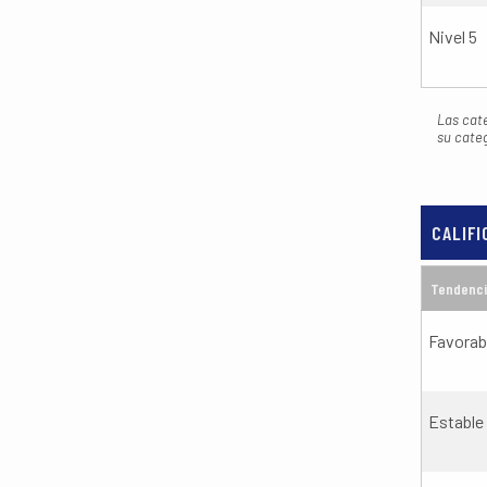
Nivel 5
Las cate
su cate
CALIFI
Tendenc
Favorab
Estable