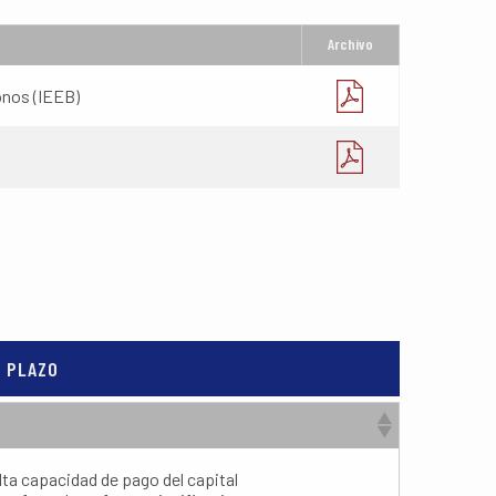
Archivo
onos (IEEB)
O PLAZO
ta capacidad de pago del capital