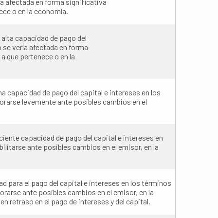
ía afectada en forma significativa
nece o en la economía.
alta capacidad de pago del
o se vería afectada en forma
 a que pertenece o en la
 capacidad de pago del capital e intereses en los
iorarse levemente ante posibles cambios en el
iente capacidad de pago del capital e intereses en
ilitarse ante posibles cambios en el emisor, en la
 para el pago del capital e intereses en los términos
iorarse ante posibles cambios en el emisor, en la
n retraso en el pago de intereses y del capital.