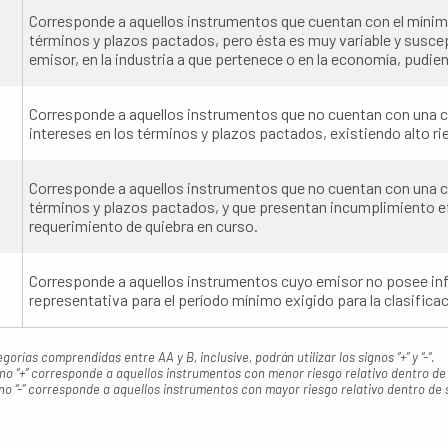
Corresponde a aquellos instrumentos que cuentan con el mínimo
términos y plazos pactados, pero ésta es muy variable y suscep
emisor, en la industria a que pertenece o en la economía, pudien
Corresponde a aquellos instrumentos que no cuentan con una ca
intereses en los términos y plazos pactados, existiendo alto rie
Corresponde a aquellos instrumentos que no cuentan con una cap
términos y plazos pactados, y que presentan incumplimiento ef
requerimiento de quiebra en curso.
Corresponde a aquellos instrumentos cuyo emisor no posee in
representativa para el período mínimo exigido para la clasifica
gorías comprendidas entre AA y B, inclusive, podrán utilizar los signos “+” y “-“.
igno “+” corresponde a aquellos instrumentos con menor riesgo relativo dentro de
igno “-” corresponde a aquellos instrumentos con mayor riesgo relativo dentro de 