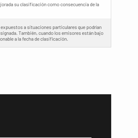
jorada su clasificación como consecuencia de la
expuestos a situaciones particulares que podrían
 asignada. También, cuando los emisores están bajo
nable a la fecha de clasificación.