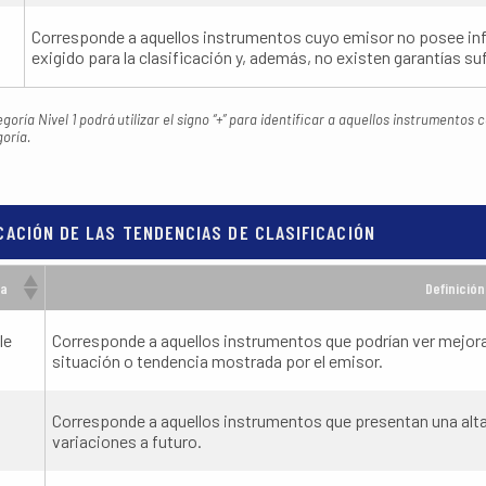
Corresponde a aquellos instrumentos cuyo emisor no posee inf
exigido para la clasificación y, además, no existen garantías su
goría Nivel 1 podrá utilizar el signo “+” para identificar a aquellos instrumentos
goría.
CACIÓN DE LAS TENDENCIAS DE CLASIFICACIÓN
ia
Definición
le
Corresponde a aquellos instrumentos que podrían ver mejor
situación o tendencia mostrada por el emisor.
Corresponde a aquellos instrumentos que presentan una alta 
variaciones a futuro.