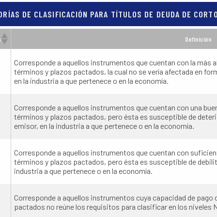
ORÍAS DE CLASIFICACIÓN PARA TÍTULOS DE DEUDA DE CORT
a
Definición
Corresponde a aquellos instrumentos que cuentan con la más alt
términos y plazos pactados, la cual no se vería afectada en for
en la industria a que pertenece o en la economía.
Corresponde a aquellos instrumentos que cuentan con una buena
términos y plazos pactados, pero ésta es susceptible de deter
emisor, en la industria a que pertenece o en la economía.
Corresponde a aquellos instrumentos que cuentan con suficiente
términos y plazos pactados, pero ésta es susceptible de debilit
industria a que pertenece o en la economía.
Corresponde a aquellos instrumentos cuya capacidad de pago del
pactados no reúne los requisitos para clasificar en los niveles Niv