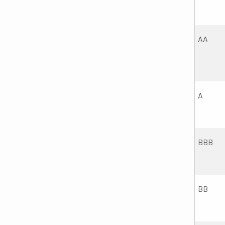
AA
A
BBB
BB