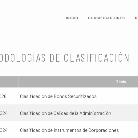
INICIO
CLASIFICACIONES
O
ODOLOGÍAS DE CLASIFICACIÓN
Titulo
026
Clasificación de Bonos Securitizados
2024
Clasificación de Calidad de la Administración
2024
Clasificación de Instrumentos de Corporaciones