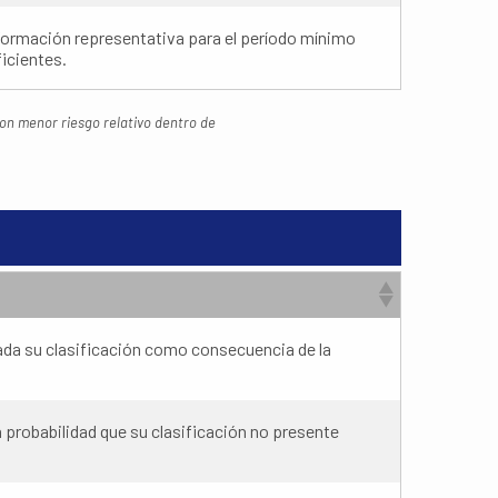
ormación representativa para el período mínimo
ficientes.
 con menor riesgo relativo dentro de
ada su clasificación como consecuencia de la
probabilidad que su clasificación no presente