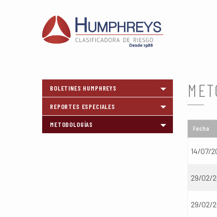
MET
BOLETINES HUMPHREYS
Toggle menu
REPORTES ESPECIALES
Toggle menu
METODOLOGÍAS
Toggle menu
Fecha
14/07/2
29/02/
29/02/