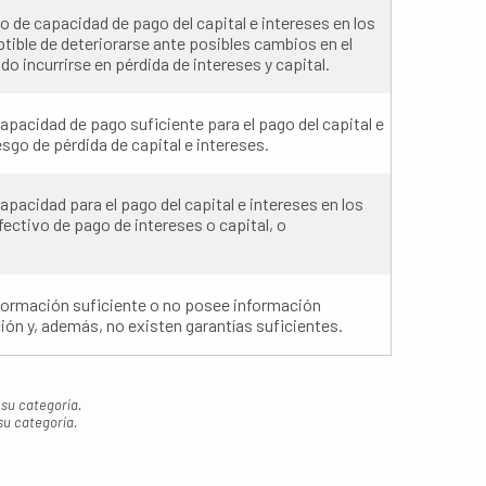
 de capacidad de pago del capital e intereses en los
tible de deteriorarse ante posibles cambios en el
do incurrirse en pérdida de intereses y capital.
pacidad de pago suficiente para el pago del capital e
sgo de pérdida de capital e intereses.
acidad para el pago del capital e intereses en los
ectivo de pago de intereses o capital, o
formación suficiente o no posee información
ción y, además, no existen garantías suficientes.
 su categoría.
su categoría.