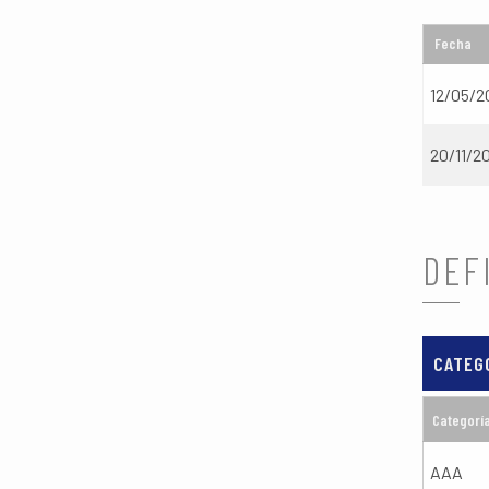
Fecha
12/05/2
20/11/2
DEF
CATEG
Categorí
AAA