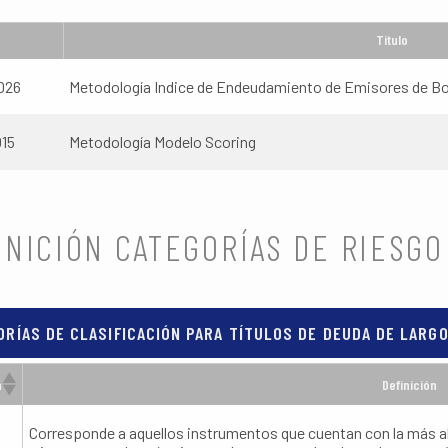
Titulo
026
Metodología Indice de Endeudamiento de Emisores de B
015
Metodología Modelo Scoring
INICIÓN CATEGORÍAS DE RIESGO
ORÍAS DE CLASIFICACIÓN PARA TÍTULOS DE DEUDA DE LARG
a
Definición
Corresponde a aquellos instrumentos que cuentan con la más al