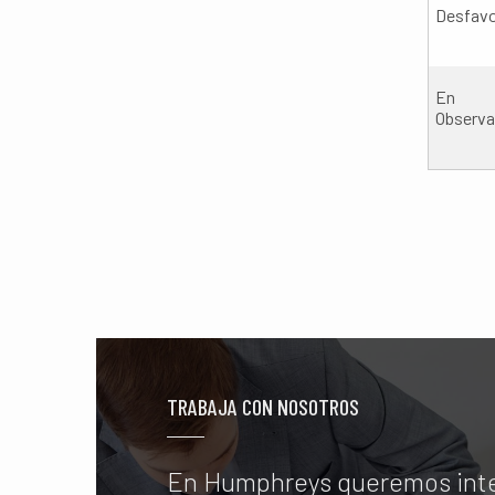
Desfavo
En
Observa
TRABAJA CON NOSOTROS
En Humphreys queremos int